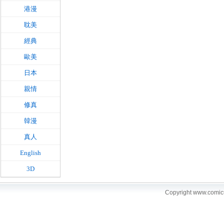
港漫
耽美
經典
歐美
日本
親情
修真
韓漫
真人
English
3D
Copyright www.comi