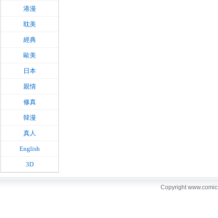
港漫
耽美
經典
歐美
日本
親情
修真
韓漫
真人
English
3D
Copyright www.comi