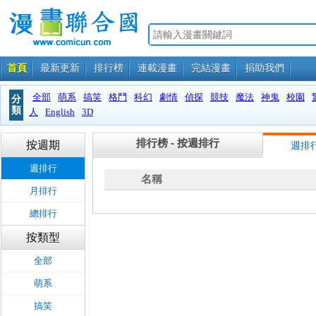
首頁
最新更新
排行榜
連載漫畫
完結漫畫
捐助我們
全部
萌系
搞笑
格鬥
科幻
劇情
偵探
競技
魔法
神鬼
校園
分
類
人
English
3D
排行榜 - 按週排行
按週期
週排
週排行
名稱
月排行
總排行
按類型
全部
萌系
搞笑