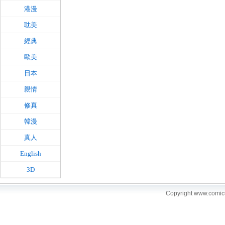
港漫
耽美
經典
歐美
日本
親情
修真
韓漫
真人
English
3D
Copyright www.comi