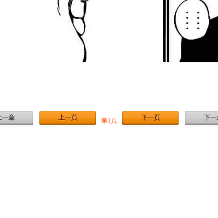
上一章
上一頁
下一頁
下一
第1頁