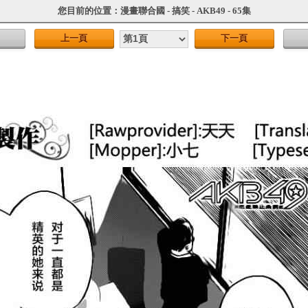
您目前的位置：
漫畫聯合國
-
搞笑
-
AKB49
-
65集
上一頁
下一頁