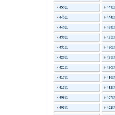
450話
449
445話
444
440話
439
436話
435
431話
430
426話
425
421話
420
417話
416
413話
412
408話
407
403話
402