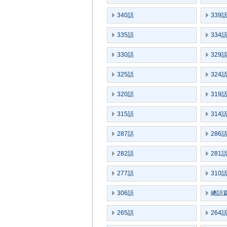
340話
339
335話
334
330話
329
325話
324
320話
319
315話
314
287話
286
282話
281
277話
310
306話
總話篇
265話
264