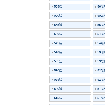
565話
564
560話
559
555話
554
550話
549
545話
544
540話
539
535話
534
530話
529
525話
524
520話
519
515話
514