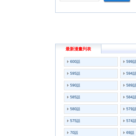
最新漫畫列表
600話
599
595話
594
590話
589
585話
584
580話
579
575話
574
70話
69話