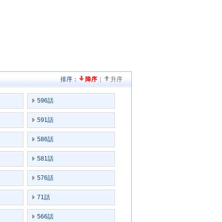
排序：
降序
|
升序
596話
591話
586話
581話
576話
71話
566話