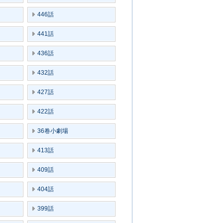
446話
441話
436話
432話
427話
422話
36卷小劇場
413話
409話
404話
399話